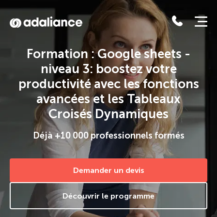
Adaliance
Formation : Google sheets -
niveau 3: boostez votre
productivité avec les fonctions
avancées et les Tableaux
Croisés Dynamiques
Déjà +10 000 professionnels formés
Demander un devis
Découvrir le programme