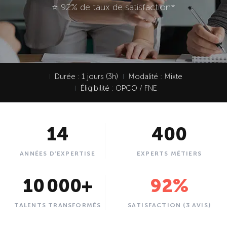
⭐ 92% de taux de satisfaction*
Durée : 1 jours (3h)
Modalité : Mixte
I
I
Éligibilité : OPCO / FNE
I
14
400
ANNÉES D'EXPERTISE
EXPERTS MÉTIERS
10 000
+
92
%
TALENTS TRANSFORMÉS
SATISFACTION (3 AVIS)