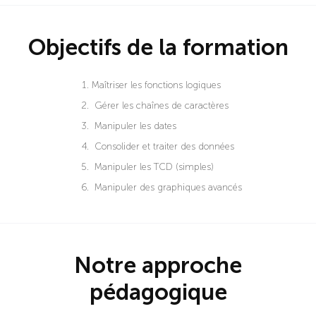
Objectifs de la formation
Maîtriser les fonctions logiques
Gérer les chaînes de caractères
Manipuler les dates
Consolider et traiter des données
Manipuler les TCD (simples)
Manipuler des graphiques avancés
Notre approche
pédagogique