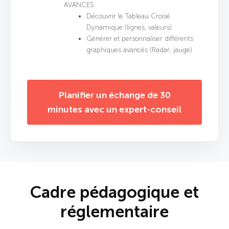
AVANCES
Découvrir le Tableau Croisé
Dynamique (lignes, valeurs)
Générer et personnaliser différents
graphiques avancés (Radar, jauge)
Planifier un échange de 30
minutes avec un expert-conseil
Cadre pédagogique et
réglementaire