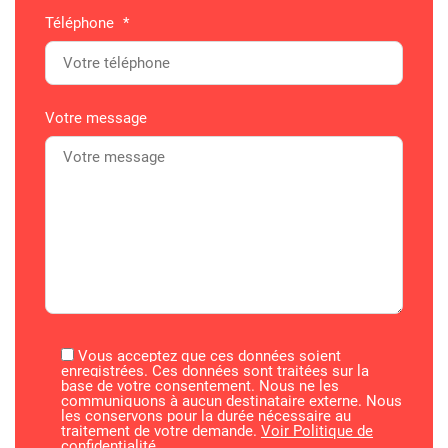
Téléphone
*
Votre message
Vous acceptez que ces données soient
enregistrées. Ces données sont traitées sur la
base de votre consentement. Nous ne les
communiquons à aucun destinataire externe. Nous
les conservons pour la durée nécessaire au
traitement de votre demande.
Voir Politique de
confidentialité