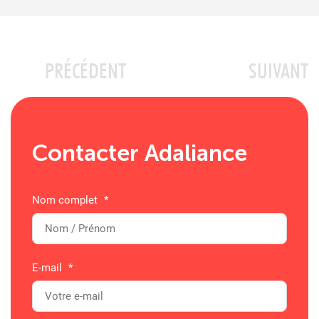
PRÉCÉDENT
SUIVANT
Contacter Adaliance
Nom complet
*
E-mail
*