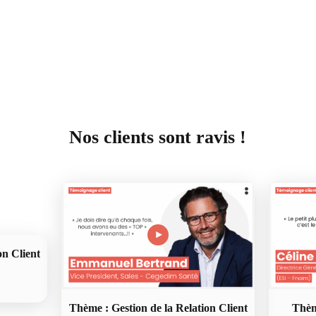
Nos clients sont ravis !
on Client
Thème : Gestion de la Relation Client
Thème