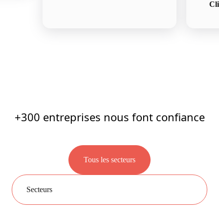
Cli
+300 entreprises nous font confiance
Tous les secteurs
Secteurs