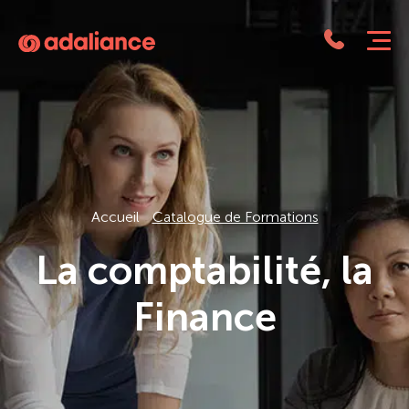
Adaliance
Accueil
Catalogue de Formations
La comptabilité, la
Finance