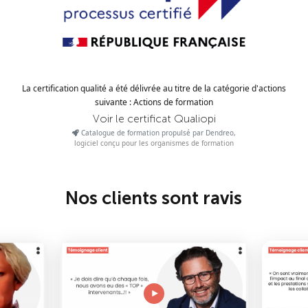
La certification qualité a été délivrée au titre de la catégorie d'actions
suivante : Actions de formation
Voir le certificat Qualiopi
Catalogue de formation propulsé par Dendreo,
logiciel conçu pour les organismes de formation
Nos clients sont ravis