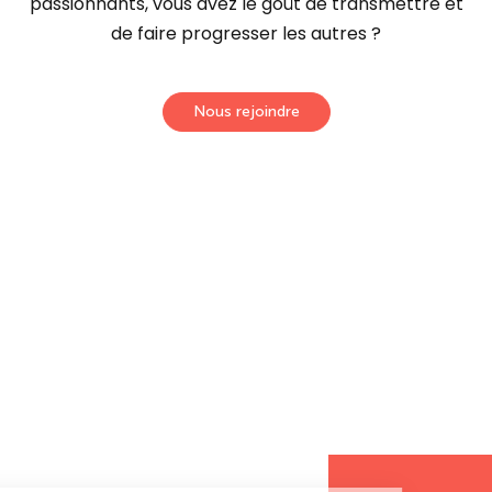
passionnants, vous avez le goût de transmettre et
de faire progresser les autres ?
Nous rejoindre