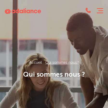
Adaliance
Accueil
Qui sommes nous?
Qui sommes nous ?