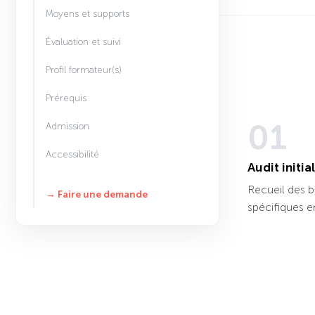
Moyens et supports
Évaluation et suivi
Profil formateur(s)
Prérequis
01
Admission
Accessibilité
Audit initial
Recueil des 
→ Faire une demande
spécifiques 