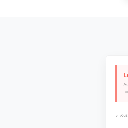
L
Ac
ap
Si vou