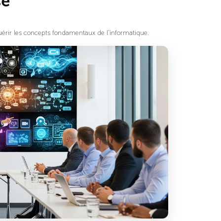
sé
uérir les concepts fondamentaux de l'informatique.