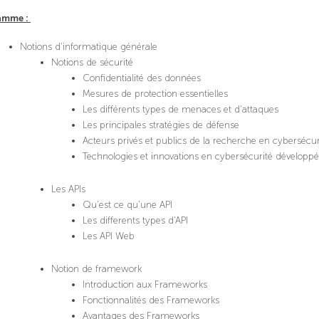
amme :
Notions d'informatique générale
Notions de sécurité
Confidentialité des données
Mesures de protection essentielles
Les différents types de menaces et d'attaques
Les principales stratégies de défense
Acteurs privés et publics de la recherche en cybersécur
Technologies et innovations en cybersécurité développ
Les APIs
Qu'est ce qu'une API
Les differents types d'API
Les API Web
Notion de framework
Introduction aux Frameworks
Fonctionnalités des Frameworks
Avantages des Frameworks