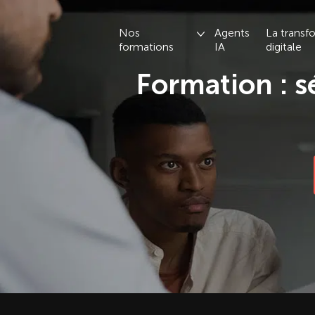
Nos
Agents
La transf
Adaliance
formations
IA
digitale
Formation : s