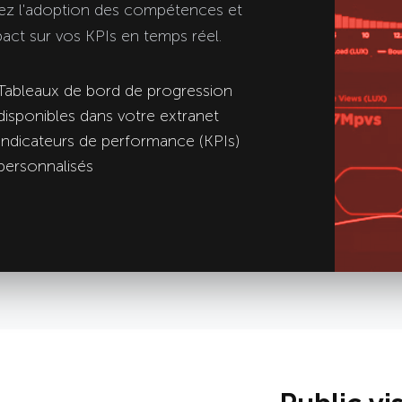
vez l'adoption des compétences et
pact sur vos KPIs en temps réel.
Tableaux de bord de progression
disponibles dans votre extranet
Indicateurs de performance (KPIs)
personnalisés