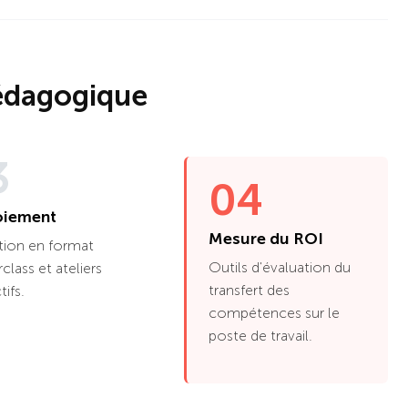
édagogique
3
04
oiement
Mesure du ROI
tion en format
Outils d'évaluation du
class et ateliers
transfert des
tifs.
compétences sur le
poste de travail.