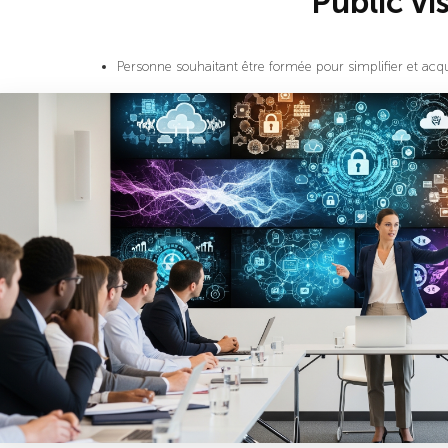
Public vi
Personne souhaitant être formée pour simplifier et acq